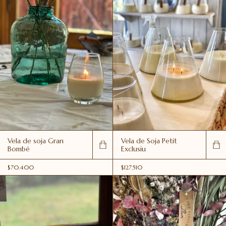
Vela de soja Gran
Vela de Soja Petit
Bombé
Exclusiu
$70.400
$127.510