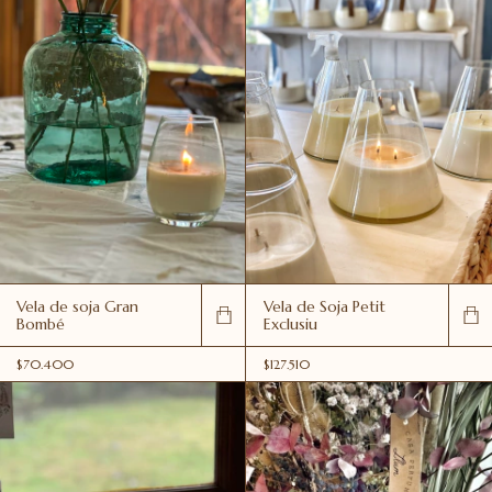
Vela de soja Gran
Vela de Soja Petit
Bombé
Exclusiu
$70.400
$127.510