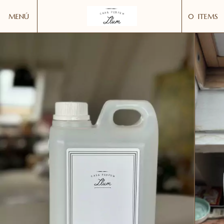
MENÚ
0
ITEMS