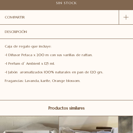
COMPARTIR
DESCRIPCIÓN
Caja de regalo que incluye:
-1 Difusor Petaca x 200 m con sus varillas de rattan.
-1 Perfum dˋ Ambient x 125 ml.
-1 Jabón aromatizados 100% naturales en pan de 120 grs.
Fragancias: Lavanda, karite, Orange blossom.
Productos similares