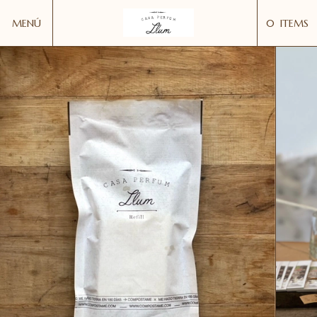
MENÚ
0
ITEMS