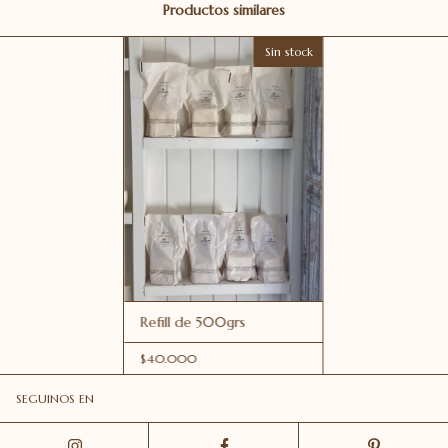
Productos similares
Sin stock
Refill de 500grs
$40.000
SEGUINOS EN