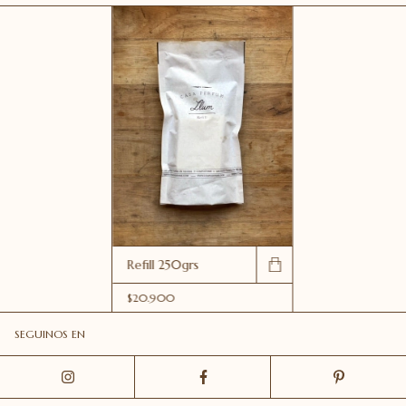
Refill 250grs
$20.900
SEGUINOS EN