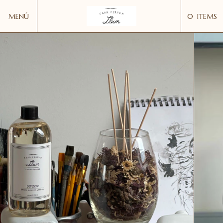
MENÚ
0
ITEMS