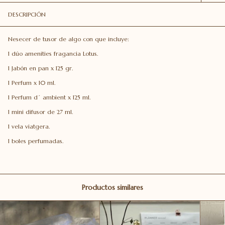
DESCRIPCIÓN
Nesecer de tusor de algo con que incluye:
1 dúo amenities fragancia Lotus.
1 Jabón en pan x 125 gr.
1 Perfum x 10 ml.
1 Perfum d´ ambient x 125 ml.
1 mini difusor de 27 ml.
1 vela viatgera.
1 boles perfumadas.
Productos similares