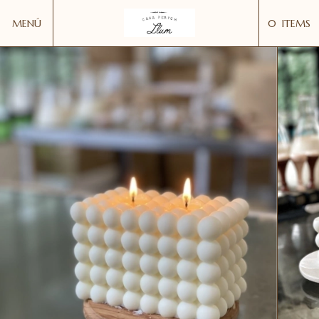
MENÚ
0
ITEMS