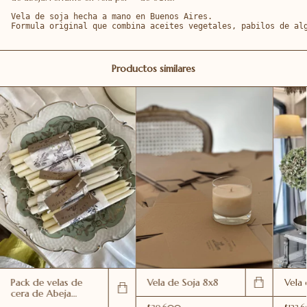
Vela de soja hecha a mano en Buenos Aires.

Formula original que combina aceites vegetales, pabilos de al
Productos similares
Pack de velas de
Vela de Soja 8x8
Vela 
cera de Abeja
Candeleras