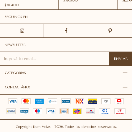
$39.600
$123.
$28.400
SEGUINOS EN
NEWSLETTER
CATEGORÍAS
CONTACTÁNOS
Copyright Llum Velas - 2026. Todos los derechos reservados.