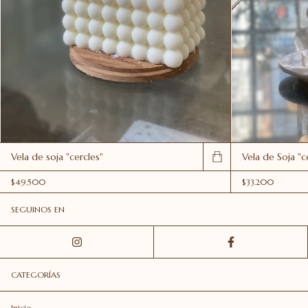
Vela de soja "cercles"
Vela de Soja "c
$49.500
$33.200
SEGUINOS EN
CATEGORÍAS
Inicio