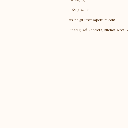
11 6583-4208
online@llumcasaperfum.com
Juncal 1946, Recoleta; Buenos Aires-