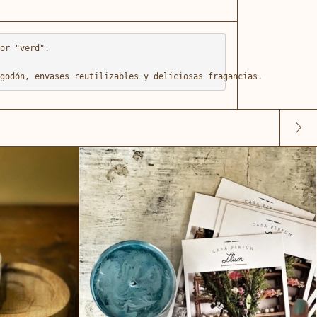
or "verd".

godón, envases reutilizables y deliciosas fragancias.