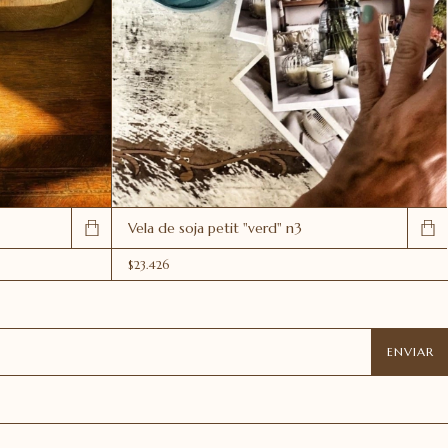
Vela de soja petit "verd" n3
$23.426