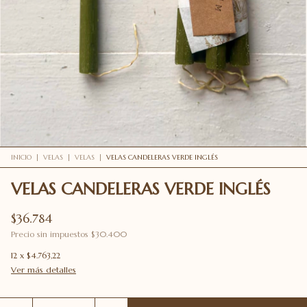
INICIO
|
VELAS
|
VELAS
|
VELAS CANDELERAS VERDE INGLÉS
VELAS CANDELERAS VERDE INGLÉS
$36.784
Precio sin impuestos
$30.400
12
x
$4.763,22
Ver más detalles