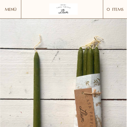
MENÚ
0
ITEMS